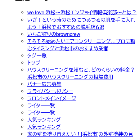
we love 浜松〜浜松エンジョイ情報倶楽部〜とは？
いざ！という時のためにつるつるの肌を手に入れ
よう！浜松でおすすめの脱毛店６選
いちご狩りのbrowncrew
そろそろ始めたいエアコンクリーニング…プロに頼
むタイミングと浜松市のおすすめ業者
タグ一覧
トップ
ハウスクリーニングを頼むと、どのくらいの料金？
浜松市のハウスクリーニングの相場費用
バナー広告募集
プライバシーポリシー
フロントメインイメージ
ライター一覧
ライター一覧
人気ランキング
人気ランキング
家の壁を塗り替えたい！[浜松市]の外壁塗装の見