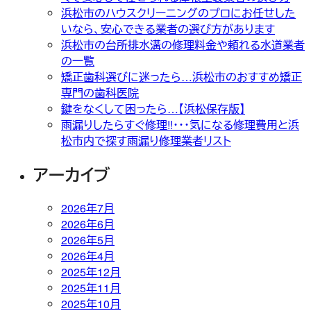
浜松市のハウスクリーニングのプロにお任せした
いなら、安心できる業者の選び方があります
浜松市の台所排水溝の修理料金や頼れる水道業者
の一覧
矯正歯科選びに迷ったら…浜松市のおすすめ矯正
専門の歯科医院
鍵をなくして困ったら…【浜松保存版】
雨漏りしたらすぐ修理!!・・・気になる修理費用と浜
松市内で探す雨漏り修理業者リスト
アーカイブ
2026年7月
2026年6月
2026年5月
2026年4月
2025年12月
2025年11月
2025年10月