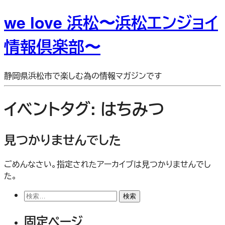
we love 浜松〜浜松エンジョイ
情報倶楽部〜
静岡県浜松市で楽しむ為の情報マガジンです
イベントタグ:
はちみつ
見つかりませんでした
ごめんなさい。指定されたアーカイブは見つかりませんでし
た。
検
索:
固定ページ