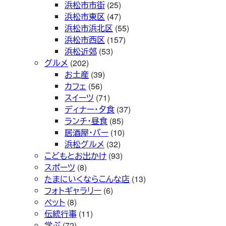
浜松市市街
(25)
浜松市東区
(47)
浜松市浜北区
(55)
浜松市西区
(157)
浜松近郊
(53)
グルメ
(202)
お土産
(39)
カフェ
(56)
スイーツ
(71)
ディナー・夕食
(37)
ランチ・昼食
(85)
居酒屋・バー
(10)
浜松グルメ
(32)
こどもとお出かけ
(93)
スポーツ
(8)
たまにいくならこんな店
(13)
フォトギャラリー
(6)
ペット
(8)
伝統行事
(11)
学ぶ
(72)