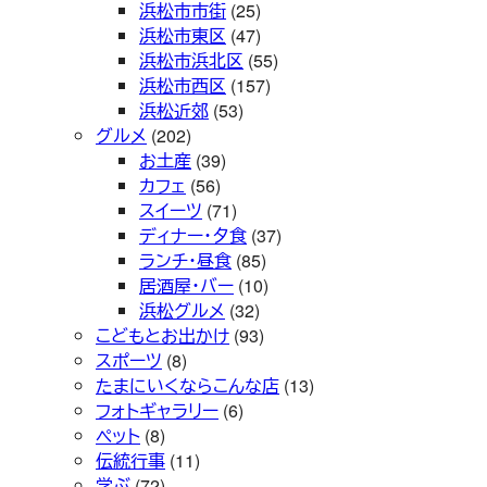
浜松市市街
(25)
浜松市東区
(47)
浜松市浜北区
(55)
浜松市西区
(157)
浜松近郊
(53)
グルメ
(202)
お土産
(39)
カフェ
(56)
スイーツ
(71)
ディナー・夕食
(37)
ランチ・昼食
(85)
居酒屋・バー
(10)
浜松グルメ
(32)
こどもとお出かけ
(93)
スポーツ
(8)
たまにいくならこんな店
(13)
フォトギャラリー
(6)
ペット
(8)
伝統行事
(11)
学ぶ
(72)