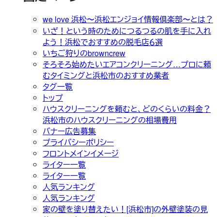
we love 浜松〜浜松エンジョイ情報倶楽部〜とは？
いざ！という時のためにつるつるの肌を手に入れ
よう！浜松でおすすめの脱毛店６選
いちご狩りのbrowncrew
そろそろ始めたいエアコンクリーニング…プロに頼
むタイミングと浜松市のおすすめ業者
タグ一覧
トップ
ハウスクリーニングを頼むと、どのくらいの料金？
浜松市のハウスクリーニングの相場費用
バナー広告募集
プライバシーポリシー
フロントメインイメージ
ライター一覧
ライター一覧
人気ランキング
人気ランキング
家の壁を塗り替えたい！[浜松市]の外壁塗装の見