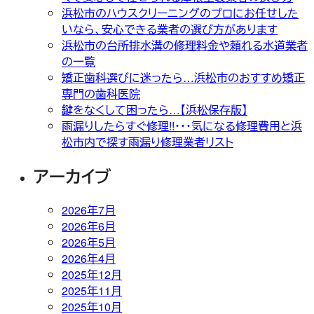
浜松市のハウスクリーニングのプロにお任せした
いなら、安心できる業者の選び方があります
浜松市の台所排水溝の修理料金や頼れる水道業者
の一覧
矯正歯科選びに迷ったら…浜松市のおすすめ矯正
専門の歯科医院
鍵をなくして困ったら…【浜松保存版】
雨漏りしたらすぐ修理!!・・・気になる修理費用と浜
松市内で探す雨漏り修理業者リスト
アーカイブ
2026年7月
2026年6月
2026年5月
2026年4月
2025年12月
2025年11月
2025年10月