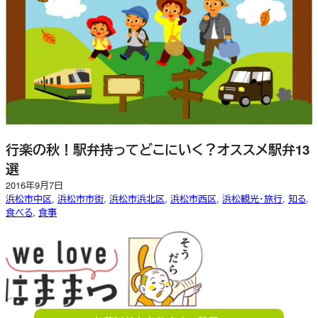
行楽の秋！駅弁持ってどこにいく？オススメ駅弁13
選
2016年9月7日
浜松市中区
, 
浜松市市街
, 
浜松市浜北区
, 
浜松市西区
, 
浜松観光・旅行
, 
知る
, 
食べる
, 
食事