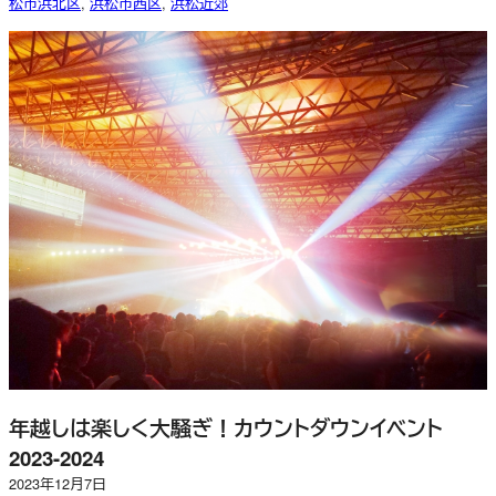
松市浜北区
, 
浜松市西区
, 
浜松近郊
年越しは楽しく大騒ぎ！カウントダウンイベント
2023-2024
2023年12月7日