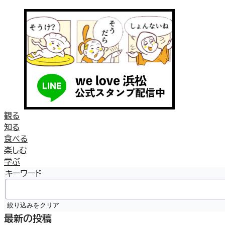
観る
知る
食べる
楽しむ
学ぶ
キーワード
絞り込みをクリア
最新の投稿