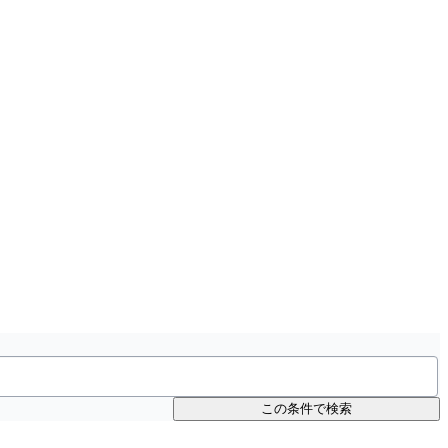
この条件で検索