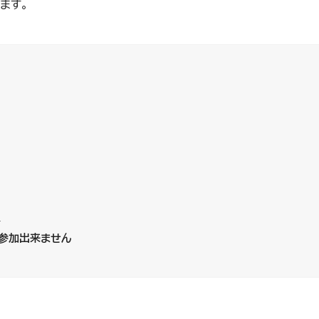
ます。
者
参加出来ません