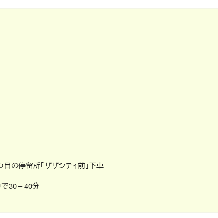
つ目の停留所「ザザシティ前」下車
で30 – 40分