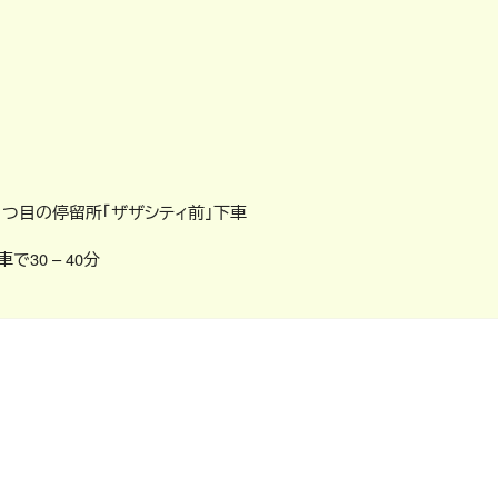
1つ目の停留所「ザザシティ前」下車
車で30 – 40分