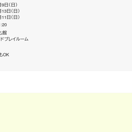
月9日（日）
月13日（日）
月11日（日）
:20
も館
ンドプレイルーム
もOK