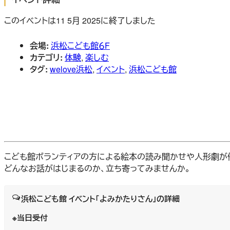
このイベントは11 5月 2025に終了しました
会場:
浜松こども館６F
カテゴリ:
体験
,
楽しむ
タグ:
welove浜松
,
イベント
,
浜松こども館
こども館ボランティアの方による絵本の読み聞かせや人形劇が
どんなお話がはじまるのか、立ち寄ってみませんか。
浜松こども館 イベント「よみかたりさん」の詳細
※当日受付