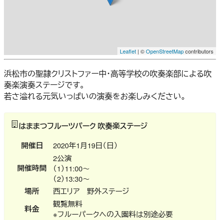
Leaflet
| ©
OpenStreetMap
contributors
浜松市の聖隷クリストファー中・高等学校の吹奏楽部による吹
奏楽演奏ステージです。
若さ溢れる元気いっぱいの演奏をお楽しみください。
はままつフルーツパーク 吹奏楽ステージ
開催日
2020年1月19日（日）
2公演
開催時間
（1）11:00～
（2）13:30～
場所
西エリア 野外ステージ
観覧無料
料金
※フルーパークへの入園料は別途必要