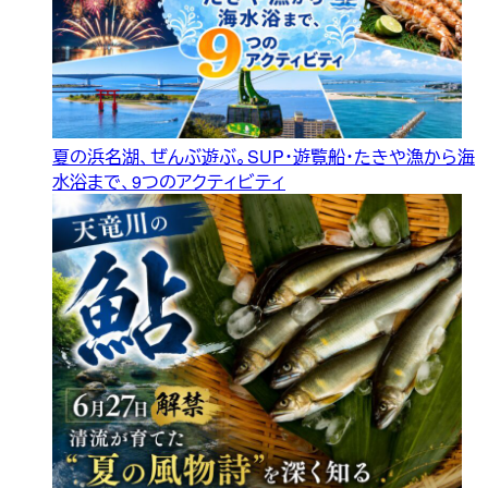
夏の浜名湖、ぜんぶ遊ぶ。SUP・遊覧船・たきや漁から海
水浴まで、9つのアクティビティ