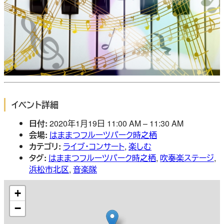
イベント詳細
日付:
2020年1月19日 11:00 AM
–
11:30 AM
会場:
はままつフルーツパーク時之栖
カテゴリ:
ライブ・コンサート
,
楽しむ
タグ:
はままつフルーツパーク時之栖
,
吹奏楽ステージ
,
浜松市北区
,
音楽隊
+
−