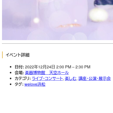
イベント詳細
日付:
2022年12月24日 2:00 PM
–
2:30 PM
会場:
楽器博物館 天空ホール
カテゴリ:
ライブ・コンサート
,
楽しむ
,
講座・公演・展示会
タグ:
welove浜松