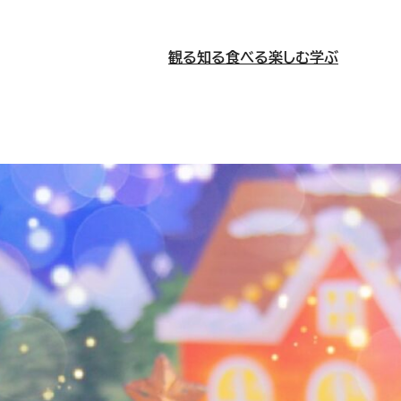
観る
知る
食べる
楽しむ
学ぶ