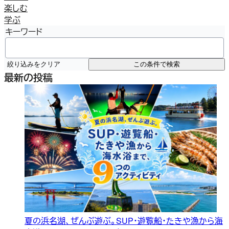
楽しむ
学ぶ
キーワード
絞り込みをクリア
この条件で検索
最新の投稿
夏の浜名湖、ぜんぶ遊ぶ。SUP・遊覧船・たきや漁から海