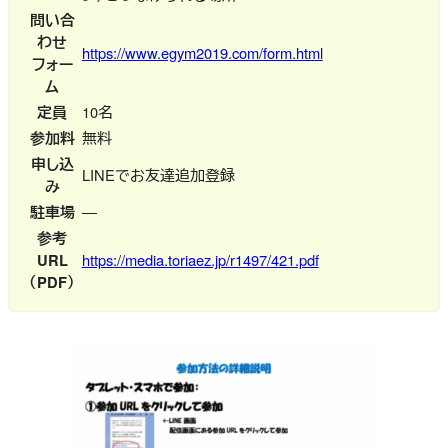
問い合
わせ
https://www.egym2019.com/form.html
フォー
ム
定員
10名
参加料
無料
申し込
LINEでお友達追加登録
み
駐車場
―
参考
URL
https://media.toriaez.jp/r1497/421.pdf
（PDF）