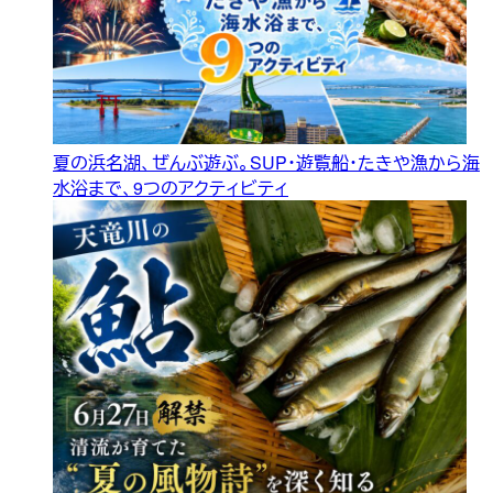
夏の浜名湖、ぜんぶ遊ぶ。SUP・遊覧船・たきや漁から海
水浴まで、9つのアクティビティ