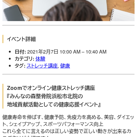
イベント詳細
日付:
2021年2月7日 10:00 AM
–
10:40 AM
カテゴリ:
体験
タグ:
ストレッチ講座
,
健康
Zoomでオンライン健康ストレッチ講座
『みんなの森整骨院浜松市北院の
地域貢献活動としての健康応援イベント』
健康寿命を伸ばす、健康予防、免疫力を高める、美容、ダイエッ
ト、シェイプアップ、スポーツパフォーマンス向上
これら全てに言えるのは正しい姿勢で正しい動きが出来るカ