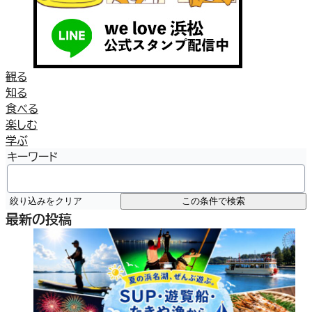
観る
知る
食べる
楽しむ
学ぶ
キーワード
絞り込みをクリア
この条件で検索
最新の投稿