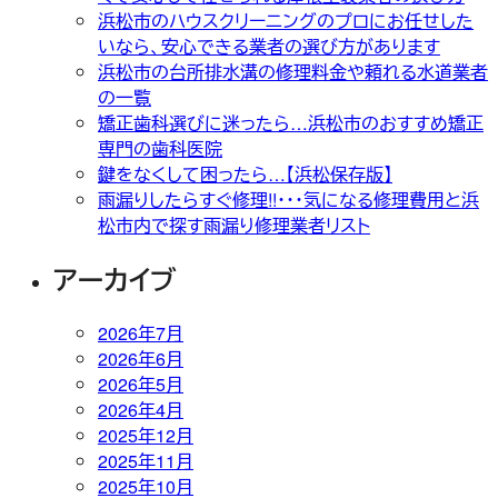
浜松市のハウスクリーニングのプロにお任せした
いなら、安心できる業者の選び方があります
浜松市の台所排水溝の修理料金や頼れる水道業者
の一覧
矯正歯科選びに迷ったら…浜松市のおすすめ矯正
専門の歯科医院
鍵をなくして困ったら…【浜松保存版】
雨漏りしたらすぐ修理!!・・・気になる修理費用と浜
松市内で探す雨漏り修理業者リスト
アーカイブ
2026年7月
2026年6月
2026年5月
2026年4月
2025年12月
2025年11月
2025年10月