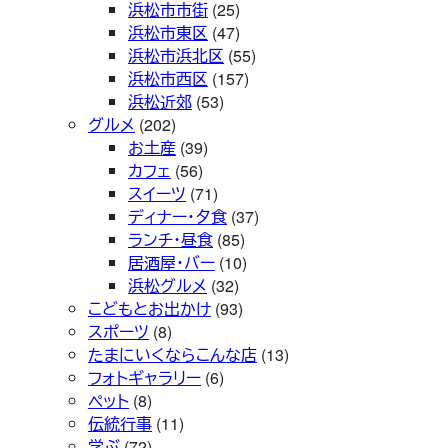
浜松市市街
(25)
浜松市東区
(47)
浜松市浜北区
(55)
浜松市西区
(157)
浜松近郊
(53)
グルメ
(202)
お土産
(39)
カフェ
(56)
スイーツ
(71)
ディナー・夕食
(37)
ランチ・昼食
(85)
居酒屋・バー
(10)
浜松グルメ
(32)
こどもとお出かけ
(93)
スポーツ
(8)
たまにいくならこんな店
(13)
フォトギャラリー
(6)
ペット
(8)
伝統行事
(11)
学ぶ
(72)