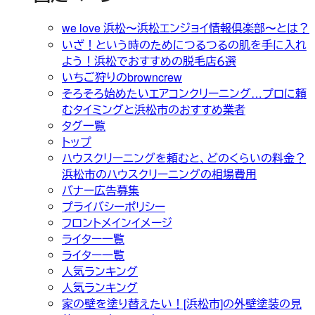
we love 浜松〜浜松エンジョイ情報倶楽部〜とは？
いざ！という時のためにつるつるの肌を手に入れ
よう！浜松でおすすめの脱毛店６選
いちご狩りのbrowncrew
そろそろ始めたいエアコンクリーニング…プロに頼
むタイミングと浜松市のおすすめ業者
タグ一覧
トップ
ハウスクリーニングを頼むと、どのくらいの料金？
浜松市のハウスクリーニングの相場費用
バナー広告募集
プライバシーポリシー
フロントメインイメージ
ライター一覧
ライター一覧
人気ランキング
人気ランキング
家の壁を塗り替えたい！[浜松市]の外壁塗装の見