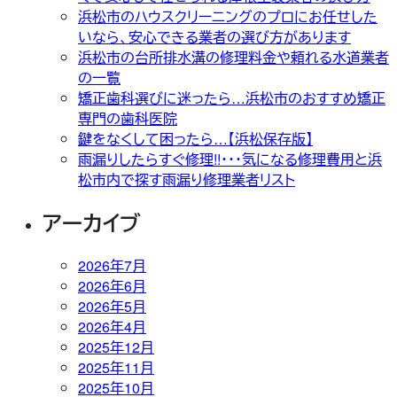
浜松市のハウスクリーニングのプロにお任せした
いなら、安心できる業者の選び方があります
浜松市の台所排水溝の修理料金や頼れる水道業者
の一覧
矯正歯科選びに迷ったら…浜松市のおすすめ矯正
専門の歯科医院
鍵をなくして困ったら…【浜松保存版】
雨漏りしたらすぐ修理!!・・・気になる修理費用と浜
松市内で探す雨漏り修理業者リスト
アーカイブ
2026年7月
2026年6月
2026年5月
2026年4月
2025年12月
2025年11月
2025年10月