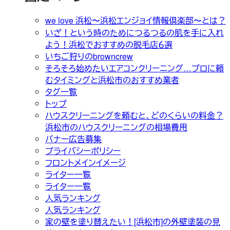
we love 浜松〜浜松エンジョイ情報倶楽部〜とは？
いざ！という時のためにつるつるの肌を手に入れ
よう！浜松でおすすめの脱毛店６選
いちご狩りのbrowncrew
そろそろ始めたいエアコンクリーニング…プロに頼
むタイミングと浜松市のおすすめ業者
タグ一覧
トップ
ハウスクリーニングを頼むと、どのくらいの料金？
浜松市のハウスクリーニングの相場費用
バナー広告募集
プライバシーポリシー
フロントメインイメージ
ライター一覧
ライター一覧
人気ランキング
人気ランキング
家の壁を塗り替えたい！[浜松市]の外壁塗装の見