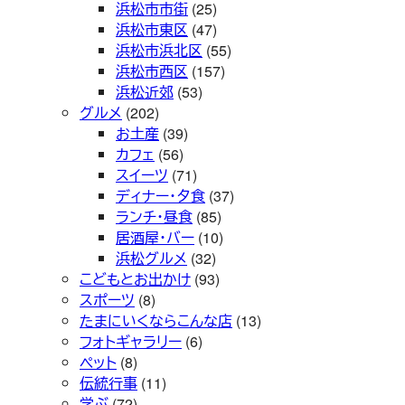
浜松市市街
(25)
浜松市東区
(47)
浜松市浜北区
(55)
浜松市西区
(157)
浜松近郊
(53)
グルメ
(202)
お土産
(39)
カフェ
(56)
スイーツ
(71)
ディナー・夕食
(37)
ランチ・昼食
(85)
居酒屋・バー
(10)
浜松グルメ
(32)
こどもとお出かけ
(93)
スポーツ
(8)
たまにいくならこんな店
(13)
フォトギャラリー
(6)
ペット
(8)
伝統行事
(11)
学ぶ
(72)