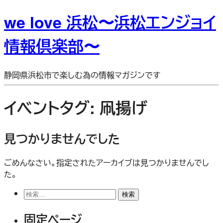
we love 浜松〜浜松エンジョイ
情報倶楽部〜
静岡県浜松市で楽しむ為の情報マガジンです
イベントタグ:
凧揚げ
見つかりませんでした
ごめんなさい。指定されたアーカイブは見つかりませんでし
た。
検
索:
固定ページ