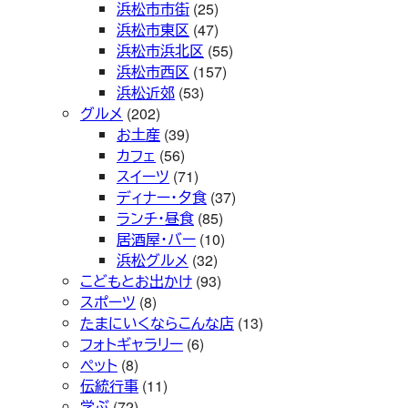
浜松市市街
(25)
浜松市東区
(47)
浜松市浜北区
(55)
浜松市西区
(157)
浜松近郊
(53)
グルメ
(202)
お土産
(39)
カフェ
(56)
スイーツ
(71)
ディナー・夕食
(37)
ランチ・昼食
(85)
居酒屋・バー
(10)
浜松グルメ
(32)
こどもとお出かけ
(93)
スポーツ
(8)
たまにいくならこんな店
(13)
フォトギャラリー
(6)
ペット
(8)
伝統行事
(11)
学ぶ
(72)