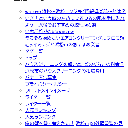
we love 浜松〜浜松エンジョイ情報倶楽部〜とは？
いざ！という時のためにつるつるの肌を手に入れ
よう！浜松でおすすめの脱毛店６選
いちご狩りのbrowncrew
そろそろ始めたいエアコンクリーニング…プロに頼
むタイミングと浜松市のおすすめ業者
タグ一覧
トップ
ハウスクリーニングを頼むと、どのくらいの料金？
浜松市のハウスクリーニングの相場費用
バナー広告募集
プライバシーポリシー
フロントメインイメージ
ライター一覧
ライター一覧
人気ランキング
人気ランキング
家の壁を塗り替えたい！[浜松市]の外壁塗装の見