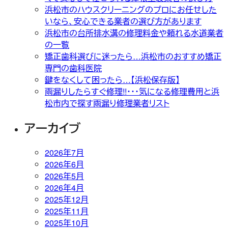
浜松市のハウスクリーニングのプロにお任せした
いなら、安心できる業者の選び方があります
浜松市の台所排水溝の修理料金や頼れる水道業者
の一覧
矯正歯科選びに迷ったら…浜松市のおすすめ矯正
専門の歯科医院
鍵をなくして困ったら…【浜松保存版】
雨漏りしたらすぐ修理!!・・・気になる修理費用と浜
松市内で探す雨漏り修理業者リスト
アーカイブ
2026年7月
2026年6月
2026年5月
2026年4月
2025年12月
2025年11月
2025年10月