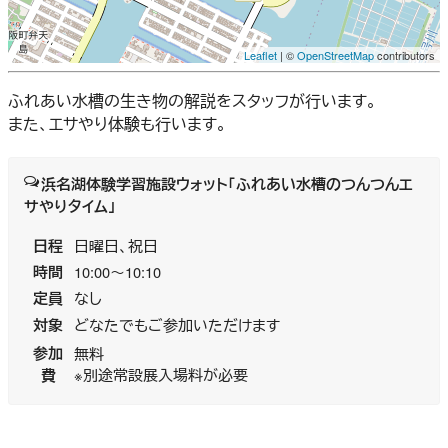
Leaflet
| ©
OpenStreetMap
contributors
ふれあい水槽の生き物の解説をスタッフが行います。
また、エサやり体験も行います。
浜名湖体験学習施設ウォット
「ふれあい水槽のつんつんエ
サやりタイム」
日程
日曜日、祝日
時間
10:00～10:10
定員
なし
対象
どなたでもご参加いただけます
参加
無料
費
※別途常設展入場料が必要