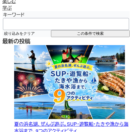
楽しむ
学ぶ
キーワード
絞り込みをクリア
この条件で検索
最新の投稿
夏の浜名湖、ぜんぶ遊ぶ。SUP・遊覧船・たきや漁から海
水浴まで、9つのアクティビティ