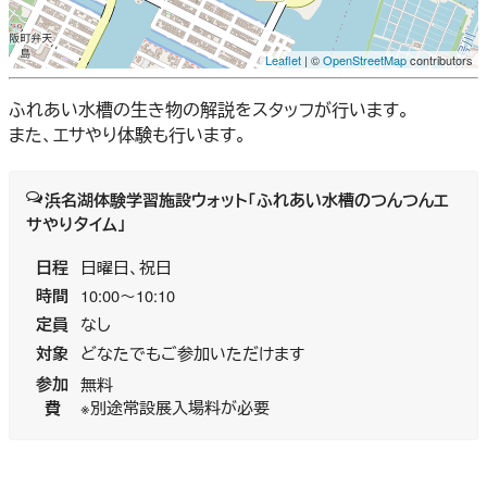
Leaflet
| ©
OpenStreetMap
contributors
ふれあい水槽の生き物の解説をスタッフが行います。
また、エサやり体験も行います。
浜名湖体験学習施設ウォット
「ふれあい水槽のつんつんエ
サやりタイム」
日程
日曜日、祝日
時間
10:00～10:10
定員
なし
対象
どなたでもご参加いただけます
参加
無料
費
※別途常設展入場料が必要