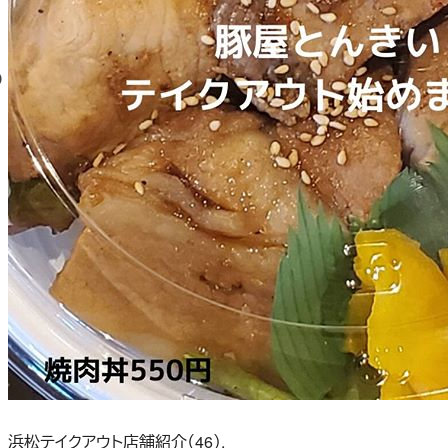
浜松テイクアウト店舗紹介（46）.