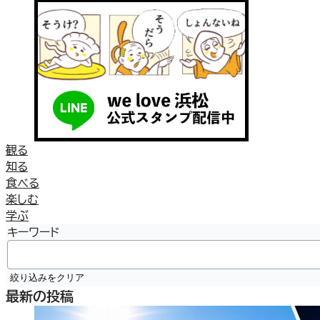
観る
知る
食べる
楽しむ
学ぶ
キーワード
絞り込みをクリア
最新の投稿