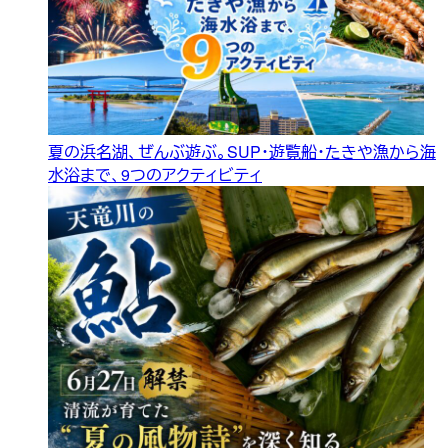
夏の浜名湖、ぜんぶ遊ぶ。SUP・遊覧船・たきや漁から海
水浴まで、9つのアクティビティ