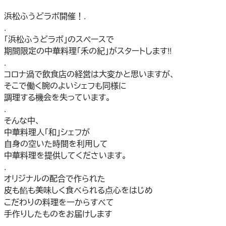
浜松ふうどラボ開催！.
.
「浜松ふうどラボ」のスペースで
期間限定の中華料理「禾の紀」がスタートします!!
.
コロナ渦で飲食店の経営は大変かと思いますが、
そこで働く腕のよいシェフも同様に
調理する機会を失っています。
.
そんな中、
中華料理人「和」シェフが
自身の空いた時間を利用して
中華料理を提供してくださいます。
.
オリジナルの配合で作られた
皮も餡も美味しく食べられる点心をはじめ
こだわりの料理を一からすべて
手作りしたものをお届けします
.