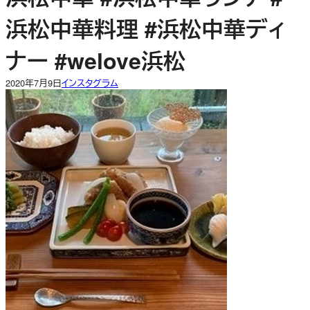
浜松中華料理 #浜松中華ディ
ナー #welove浜松
2020年7月9日
インスタグラム