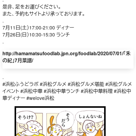
是非、足をお運びください。
また、予約もサイトより承っております。
.
7月11日(土）17:00-21:00 ディナー
7月26日(日）10:30-15:30 ランチ
.
http://hamamatsufoodlab.jpn.org/foodlab/2020/07/01/「禾
の紀」7月菜譜/
.
#浜松ふうどラボ #浜松グルメ #浜松グルメ堪能 #浜松グルメ
イベント #浜松中華 #浜松中華ランチ #浜松中華料理 #浜松中
華ディナー #welove浜松