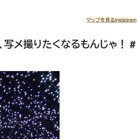
マップを見る
Instagram
、写メ撮りたくなるもんじゃ！ #