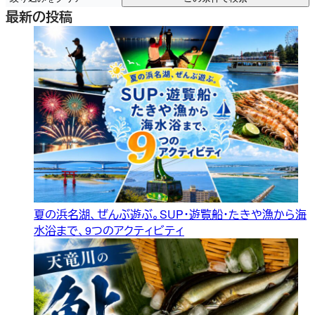
最新の投稿
夏の浜名湖、ぜんぶ遊ぶ。SUP・遊覧船・たきや漁から海
水浴まで、9つのアクティビティ