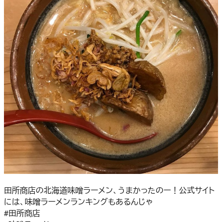
田所商店の北海道味噌ラーメン、うまかったのー！公式サイト
には、味噌ラーメンランキングもあるんじゃ
#田所商店