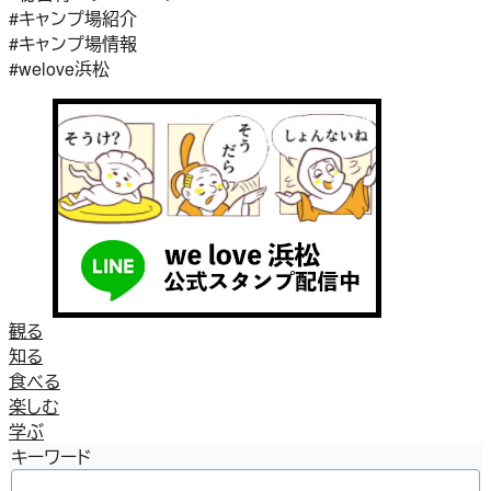
#キャンプ場紹介
#キャンプ場情報
#welove浜松
観る
知る
食べる
楽しむ
学ぶ
キーワード