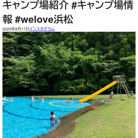
キャンプ場紹介 #キャンプ場情
報 #welove浜松
2020年8月17日
インスタグラム