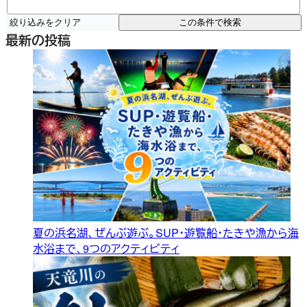
絞り込みをクリア
この条件で検索
最新の投稿
夏の浜名湖、ぜんぶ遊ぶ。SUP・遊覧船・たきや漁から海
水浴まで、9つのアクティビティ