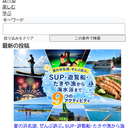
食べる
楽しむ
学ぶ
キーワード
絞り込みをクリア
この条件で検索
最新の投稿
夏の浜名湖、ぜんぶ遊ぶ。SUP・遊覧船・たきや漁から海