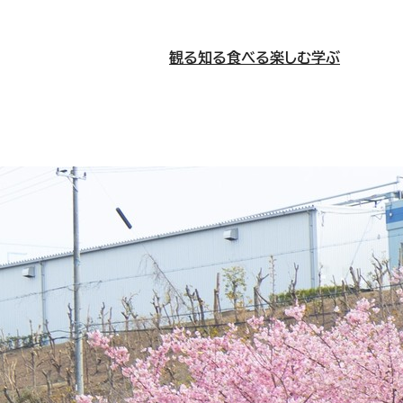
観る
知る
食べる
楽しむ
学ぶ
！