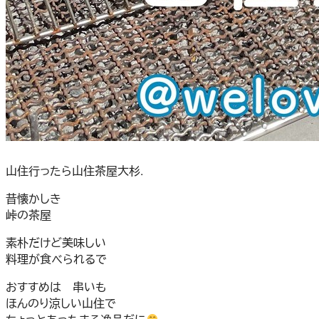
山住行ったら山住茶屋大杉.
昔懐かしき
峠の茶屋
素朴だけど美味しい
料理が食べられるで
おすすめは 串いも
ほんのり涼しい山住で