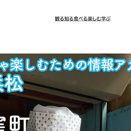
観る
知る
食べる
楽しむ
学ぶ