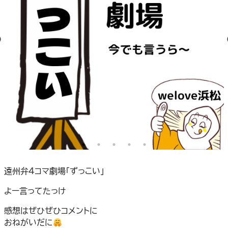
遠州弁４コマ劇場「ずっこい」
よー言ってたっけ
感想はぜひぜひコメントに
おねがいだに