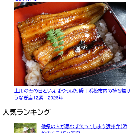
土用の丑の日といえばやっぱり鰻！浜松市内の持ち帰り
うなぎ店12選 2026年
人気ランキング
他県の人が思わず笑ってしまう遠州弁（浜