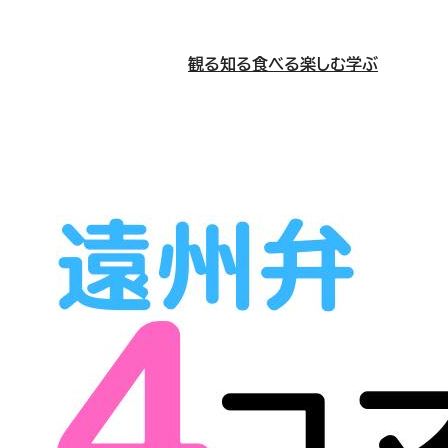
観る
知る
食べる
楽しむ
学ぶ