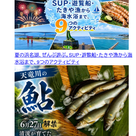
夏の浜名湖、ぜんぶ遊ぶ。SUP・遊覧船・たきや漁から海
水浴まで、9つのアクティビティ