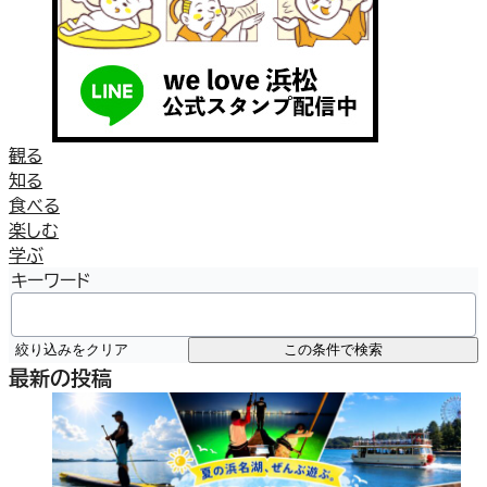
観る
知る
食べる
楽しむ
学ぶ
キーワード
絞り込みをクリア
この条件で検索
最新の投稿