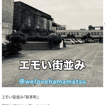
エモい街並み「卸本町」.