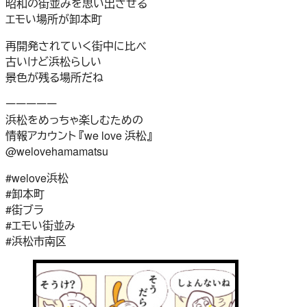
昭和の街並みを思い出させる
エモい場所が卸本町
再開発されていく街中に比べ
古いけど浜松らしい
景色が残る場所だね
ーーーーー
浜松をめっちゃ楽しむための
情報アカウント 『we love 浜松』
@welovehamamatsu
#welove浜松
#卸本町
#街ブラ
#エモい街並み
#浜松市南区