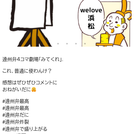
遠州弁４コマ劇場「みてくれ」.
これ、普通に使わんけ？
感想はぜひぜひコメントに
おねがいだに
#遠州弁最高
#遠州弁最高
#遠州弁だに
#遠州弁炸裂
#遠州弁で盛り上がる