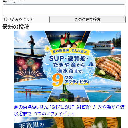
キーワード
絞り込みをクリア
この条件で検索
最新の投稿
夏の浜名湖、ぜんぶ遊ぶ。SUP・遊覧船・たきや漁から海
水浴まで、9つのアクティビティ