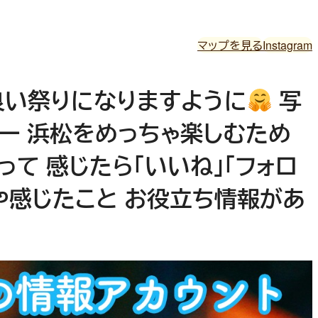
マップを見る
Instagram
 良い祭りになりますように
写
ーーー 浜松をめっちゃ楽しむため
ぁって 感じたら「いいね」「フォロ
感想や感じたこと お役立ち情報があ