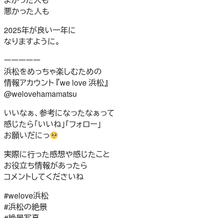
悪かった人も
2025年が良い一年に
なりますように。
ーーーーー
浜松をめっちゃ楽しむための
情報アカウント 『we love 浜松』
@welovehamamatsu
いいなぁ、参考になったなぁって
感じたら「いいね」「フォロー」
お願いだにっ
実際に行った感想や感じたこと
お役立ち情報があったら
コメントしてくださいね
#welove浜松
#浜松の絶景
#絶景写真