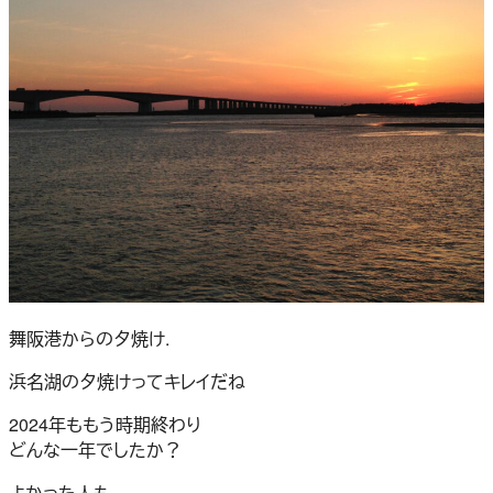
舞阪港からの夕焼け.
浜名湖の夕焼けってキレイだね
2024年ももう時期終わり
どんな一年でしたか？
よかった人も