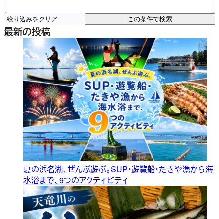
絞り込みをクリア
この条件で検索
最新の投稿
夏の浜名湖、ぜんぶ遊ぶ。SUP・遊覧船・たきや漁から海
水浴まで、9つのアクティビティ