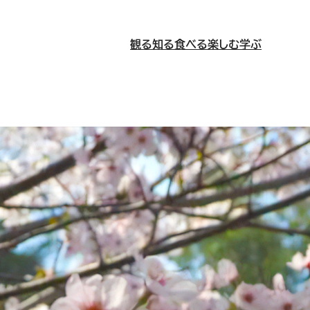
観る
知る
食べる
楽しむ
学ぶ