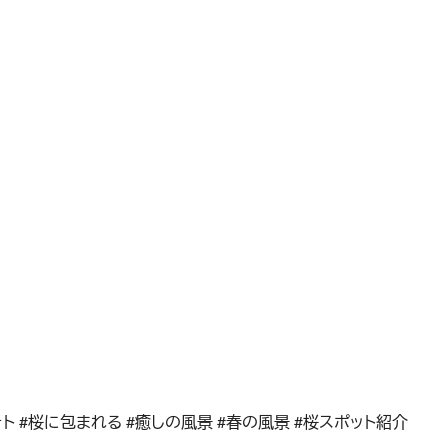
ォト #桜に包まれる #癒しの風景 #春の風景 #桜スポット紹介