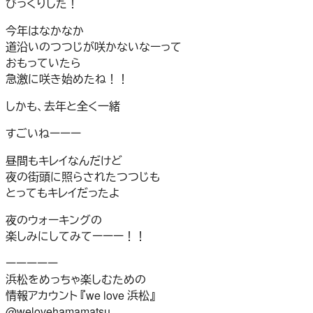
びっくりした！
今年はなかなか
道沿いのつつじが咲かないなーって
おもっていたら
急激に咲き始めたね！！
しかも、去年と全く一緒
すごいねーーー
昼間もキレイなんだけど
夜の街頭に照らされたつつじも
とってもキレイだったよ
夜のウォーキングの
楽しみにしてみてーーー！！
ーーーーー
浜松をめっちゃ楽しむための
情報アカウント 『we love 浜松』
@welovehamamatsu