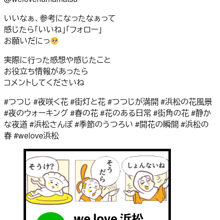
いいなぁ、参考になったなぁって
感じたら「いいね」「フォロー」
お願いだにっ
実際に行った感想や感じたこと
お役立ち情報があったら
コメントしてくださいね
#つつじ #夜咲く花 #街灯と花 #つつじが満開 #浜松の花風景
#夜のウォーキング #春の花 #花のある日常 #街角の花 #静か
な夜道 #浜松さんぽ #季節のうつろい #開花の瞬間 #浜松の
春 #welove浜松