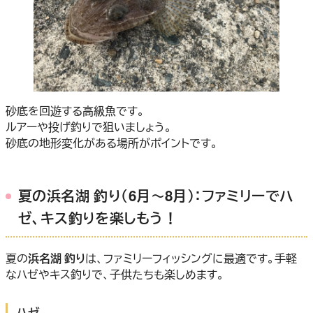
砂底を回遊する高級魚です。
ルアーや投げ釣りで狙いましょう。
砂底の地形変化がある場所がポイントです。
夏の浜名湖 釣り（6月～8月）：ファミリーでハ
ゼ、キス釣りを楽しもう！
夏の
浜名湖 釣り
は、ファミリーフィッシングに最適です。手軽
なハゼやキス釣りで、子供たちも楽しめます。
ハゼ