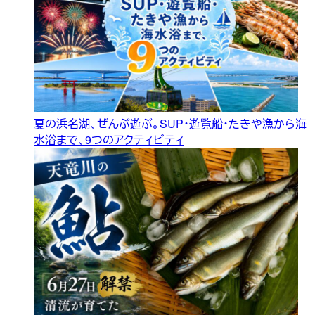
夏の浜名湖、ぜんぶ遊ぶ。SUP・遊覧船・たきや漁から海
水浴まで、9つのアクティビティ