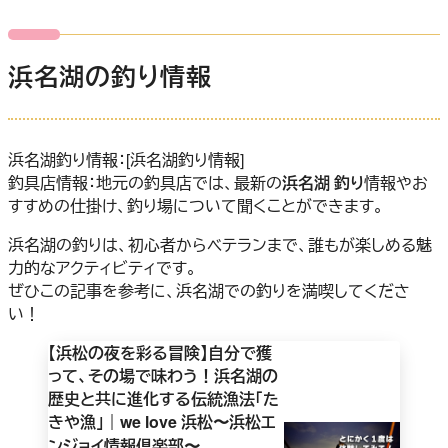
浜名湖の釣り情報
浜名湖釣り情報：[浜名湖釣り情報]
釣具店情報：地元の釣具店では、最新の
浜名湖 釣り
情報やお
すすめの仕掛け、釣り場について聞くことができます。
浜名湖の釣りは、初心者からベテランまで、誰もが楽しめる魅
力的なアクティビティです。
ぜひこの記事を参考に、浜名湖での釣りを満喫してくださ
い！
【浜松の夜を彩る冒険】自分で獲
って、その場で味わう！浜名湖の
歴史と共に進化する伝統漁法「た
きや漁」｜we love 浜松〜浜松エ
ンジョイ情報倶楽部〜