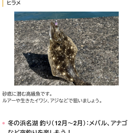
ヒラメ
砂底に潜む高級魚です。
ルアーや生きたイワシ、アジなどで狙いましょう。
冬の浜名湖 釣り（12月～2月）：メバル、アナゴ
など夜釣りを楽しもう！