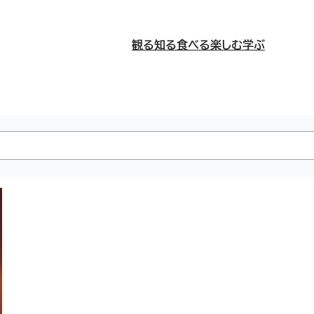
観る
知る
食べる
楽しむ
学ぶ