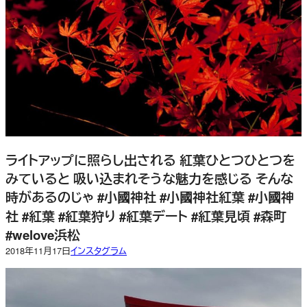
ライトアップに照らし出される 紅葉ひとつひとつを
みていると 吸い込まれそうな魅力を感じる そんな
時があるのじゃ #小國神社 #小國神社紅葉 #小國神
社 #紅葉 #紅葉狩り #紅葉デート #紅葉見頃 #森町
#welove浜松
2018年11月17日
インスタグラム