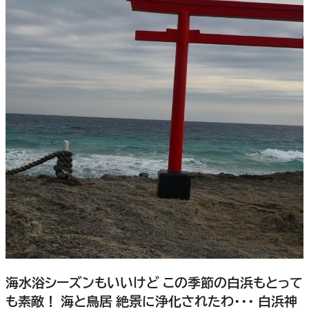
海水浴シーズンもいいけど この季節の白浜もとって
も素敵！ 海と鳥居 絶景に浄化されたわ・・・ 白浜神