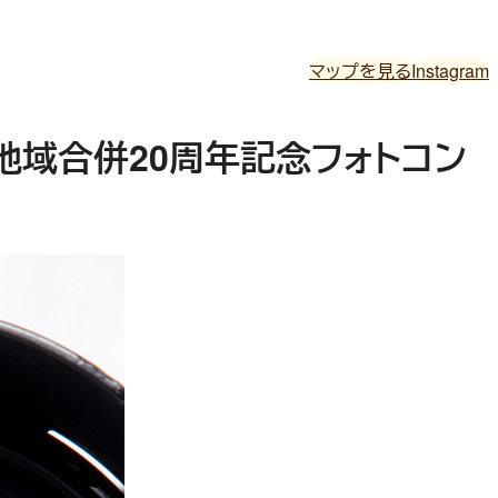
マップを見る
Instagram
地域合併20周年記念フォトコン