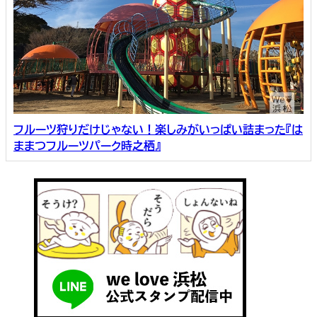
フルーツ狩りだけじゃない！楽しみがいっぱい詰まった『は
ままつフルーツパーク時之栖』