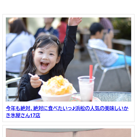
今年も絶対、絶対に食べたいっ♪浜松の人気の美味しいか
き氷屋さん17店