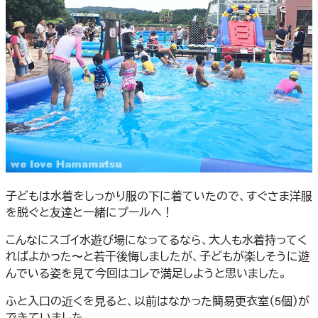
子どもは水着をしっかり服の下に着ていたので、すぐさま洋服
を脱ぐと友達と一緒にプールへ！
こんなにスゴイ水遊び場になってるなら、大人も水着持ってく
ればよかった〜と若干後悔しましたが、子どもが楽しそうに遊
んでいる姿を見て今回はコレで満足しようと思いました。
ふと入口の近くを見ると、以前はなかった簡易更衣室（5個）が
できていました。