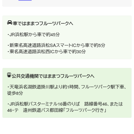
車ではままつフルーツパークへ
・JR浜松駅から車で約45分
・新東名高速道路浜松SAスマートICから車で約5分
・東名高速道路浜松西ICから車で約30分
公共交通機関ではままつフルーツパークへ
・天竜浜名湖鉄道掛川駅より約1時間、フルーツパーク駅下車、
徒歩8分
・JR浜松駅バスターミナル16番のりば 路線番号46、または
46・テ 遠州鉄道バス都田線「フルーツパーク行き」