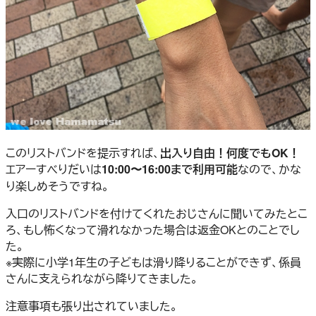
このリストバンドを提示すれば、
出入り自由！何度でもOK！
エアーすべりだいは
10:00〜16:00まで利用可能
なので、かな
り楽しめそうですね。
入口のリストバンドを付けてくれたおじさんに聞いてみたとこ
ろ、もし怖くなって滑れなかった場合は返金OKとのことでし
た。
※実際に小学1年生の子どもは滑り降りることができず、係員
さんに支えられながら降りてきました。
注意事項も張り出されていました。