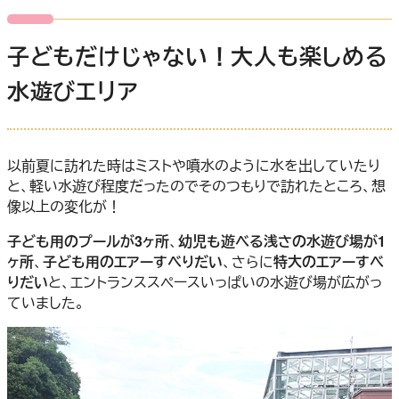
子どもだけじゃない！大人も楽しめる
水遊びエリア
以前夏に訪れた時はミストや噴水のように水を出していたり
と、軽い水遊び程度だったのでそのつもりで訪れたところ、想
像以上の変化が！
子ども用のプールが3ヶ所
、
幼児も遊べる浅さの水遊び場が1
ヶ所
、
子ども用のエアーすべりだい
、さらに
特大のエアーすべ
りだい
と、エントランススペースいっぱいの水遊び場が広がっ
ていました。