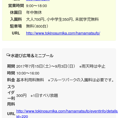
営業時間
9:00〜18:00
休園日
年中無休
入園料
大人700円、小中学生350円、未就学児無料
駐車場
無料（800台）
URL
http://www.tokinosumika.com/hamamatsufp/
水遊び広場＆ミニプール
期間
2017年7月15日（土）〜9月3日（日） ※雨天時は中止
時間
10:00〜16:00
料金
基本利用料無料 ※フルーツパークの入園料は必要です。
スラ
イダ
300円 ※1日すべり放題
ー利
用料
http://www.tokinosumika.com/hamamatsufp/eventinfo/details
URL
id=220