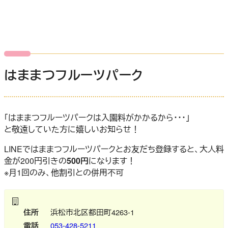
はままつフルーツパーク
「はままつフルーツパークは入園料がかかるから・・・」
と敬遠していた方に嬉しいお知らせ！
LINEではままつフルーツパークとお友だち登録すると、大人料
金が200円引きの
500円
になります！
※月1回のみ、他割引との併用不可
住所
浜松市北区都田町4263-1
電話
053-428-5211