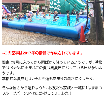
※この記事は2017年の情報で作成されています。
関東は8月に入ってから雨ばかり降っているようですが、浜松
ではお天気に恵まれこの夏は
真夏日
になっている日が多いよ
うです。
本格的な夏を迎え、子ども達もあまりの暑さにぐったり。
そんな暑さから逃れようと、お友だち家族と一緒に『はままつ
フルーツパーク』へお出かけしてきました！