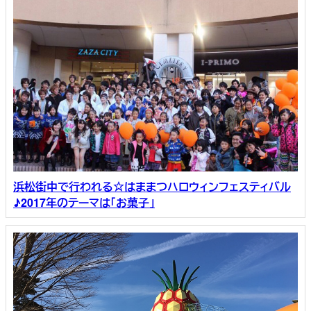
浜松街中で行われる☆はままつハロウィンフェスティバル
♪2017年のテーマは「お菓子」