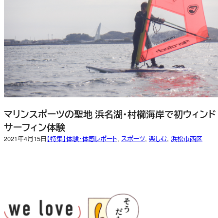
マリンスポーツの聖地 浜名湖・村櫛海岸で初ウィンド
サーフィン体験
2021年4月15日
【特集】体験・体感レポート
, 
スポーツ
, 
楽しむ
, 
浜松市西区