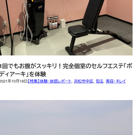
1回でもお腹がスッキリ！完全個室のセルフエステ「ボ
ディアーキ」を体験
2021年10月18日
【特集】体験・体感レポート
, 
浜松市中区
, 
知る
, 
美容・キレイ