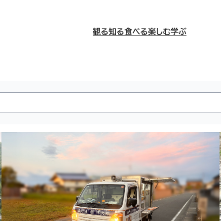
観る
知る
食べる
楽しむ
学ぶ