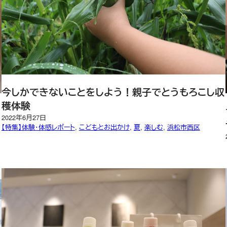
今しかできないことをしよう！親子でとうもろこし収
穫体験
2022年6月27日
【特集】体験・体感レポート
, 
こどもとお出かけ
, 
夏
, 
楽しむ
, 
浜松市西区