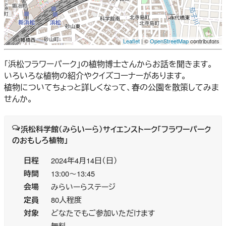
Leaflet
| ©
OpenStreetMap
contributors
「浜松フラワーパーク」の植物博士さんからお話を聞きます。
いろいろな植物の紹介やクイズコーナーがあります。
植物についてちょっと詳しくなって、春の公園を散策してみま
せんか。
浜松科学館（みらいーら）サイエンストーク「フラワーパーク
のおもしろ植物」
日程
2024年4月14日（日）
時間
13:00～13:45
会場
みらいーらステージ
定員
80人程度
対象
どなたでもご参加いただけます
無料