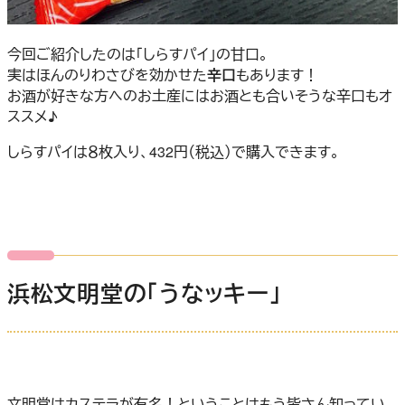
今回ご紹介したのは「しらすパイ」の甘口。
実はほんのりわさびを効かせた
辛口
もあります！
お酒が好きな方へのお土産にはお酒とも合いそうな辛口もオ
ススメ♪
しらすパイは８枚入り、432円（税込）で購入できます。
浜松文明堂の「うなッキー」
文明堂はカステラが有名！ということはもう皆さん知ってい