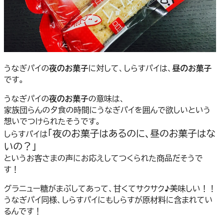
うなぎパイの
夜のお菓子
に対して、しらすパイは、
昼のお菓子
です。
うなぎパイの
夜のお菓子
の意味は、
家族団らんの夕食の時間にうなぎパイを囲んで欲しいという
想いでつけられたそうです。
「夜のお菓子はあるのに、昼のお菓子はな
しらすパイは
いの？」
というお客さまの声にお応えしてつくられた商品だそうで
す！
グラニュー糖がまぶしてあって、甘くてサクサク♪美味しい！！
うなぎパイ同様、しらすパイにもしらすが原材料に含まれてい
るんです！