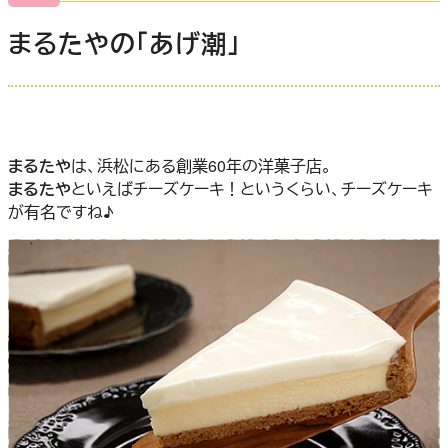
まるたやの「あげ潮」
まるたや
は、浜松にある創業60年の洋菓子店。
まるたや
といえばチーズケーキ！というくらい、チーズケーキ
が有名ですね♪