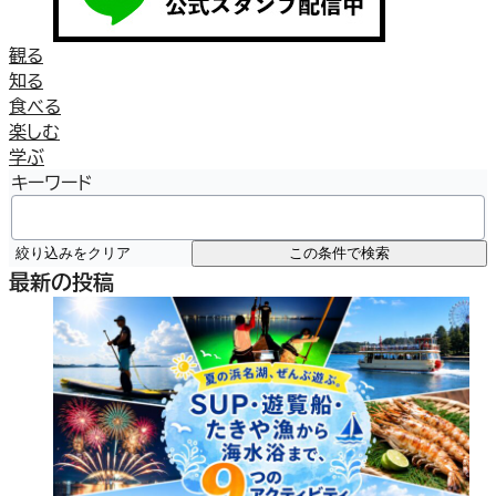
観る
知る
食べる
楽しむ
学ぶ
キーワード
絞り込みをクリア
この条件で検索
最新の投稿