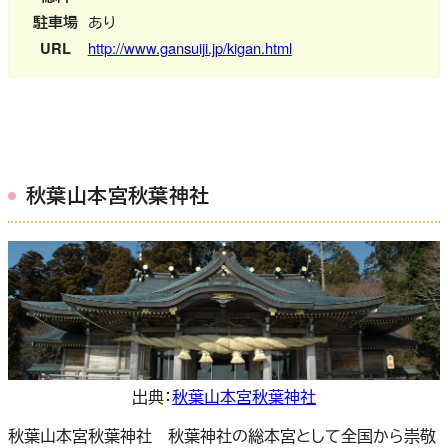
駐車場
あり
URL
http://www.gansuiji.jp/kigan.html
秋葉山本宮秋葉神社
出典：
秋葉山本宮秋葉神社
秋葉山本宮秋葉神社 秋葉神社の総本宮として全国から崇敬