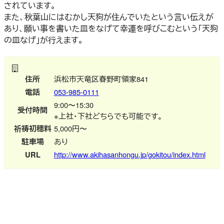
されています。
また、秋葉山にはむかし天狗が住んでいたという言い伝えが
あり、願い事を書いた皿をなげて幸運を呼びこむという「天狗
の皿なげ」が行えます。
住所
浜松市天竜区春野町領家841
電話
053-985-0111
9:00〜15:30
受付時間
※上社・下社どちらでも可能です。
祈祷初穂料
5,000円〜
駐車場
あり
URL
http://www.akihasanhongu.jp/gokitou/index.html