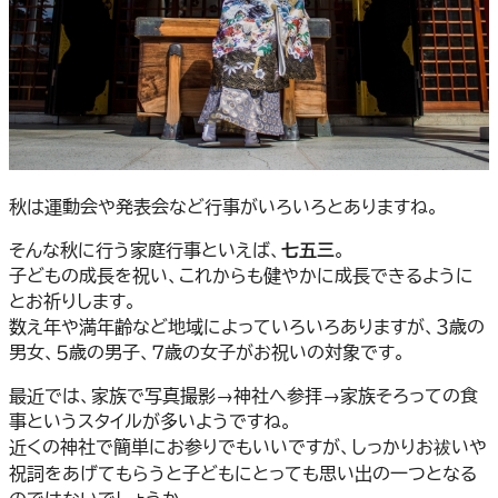
秋は運動会や発表会など行事がいろいろとありますね。
そんな秋に行う家庭行事といえば、
七五三
。
子どもの成長を祝い、これからも健やかに成長できるように
とお祈りします。
数え年や満年齢など地域によっていろいろありますが、３歳の
男女、５歳の男子、７歳の女子がお祝いの対象です。
最近では、家族で写真撮影→神社へ参拝→家族そろっての食
事というスタイルが多いようですね。
近くの神社で簡単にお参りでもいいですが、しっかりお祓いや
祝詞をあげてもらうと子どもにとっても思い出の一つとなる