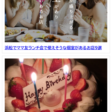
浜松でママ友ランチ会で使えそうな個室があるお店９選