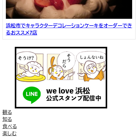
浜松市でキャラクターデコレーションケーキをオーダーでき
るおススメ7店
観る
知る
食べる
楽しむ