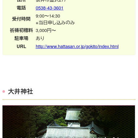
電話
0538-43-3601
9:00〜14:30
受付時間
※当日申し込みのみ
祈祷初穂料
3,000円〜
駐車場
あり
URL
http://www.hattasan.or.jp/gokito/index.html
大井神社