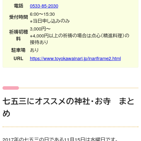
電話
0533-85-2030
6:00〜15:30
受付時間
※当日申し込みのみ
3,000円〜
祈祷初穂
※4,000円以上の祈祷の場合は点心（精進料理）の
料
接待あり
駐車場
あり
URL
https://www.toyokawainari.jp/inariframe2.html
七五三にオススメの神社・お寺 まと
め
2017年の七五三の日である11月15日は水曜日です。