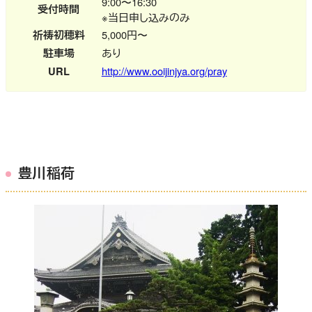
9:00〜16:30
受付時間
※当日申し込みのみ
祈祷初穂料
5,000円〜
駐車場
あり
URL
http://www.ooijinjya.org/pray
豊川稲荷