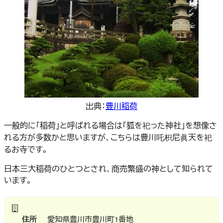
出典：
豊川稲荷
一般的に「稲荷」と呼ばれる場合は「狐を祀った神社」を想像さ
れる方が多数かと思いますが、こちらは豊川吒枳尼眞天を祀
るお寺です。
日本三大稲荷のひとつとされ、商売繁盛の神として知られて
います。
住所
愛知県豊川市豊川町1番地