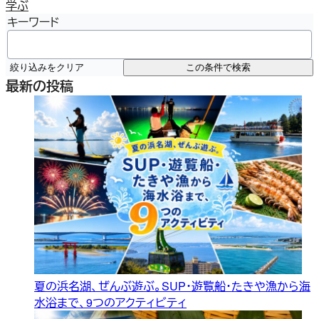
学ぶ
キーワード
絞り込みをクリア
この条件で検索
最新の投稿
夏の浜名湖、ぜんぶ遊ぶ。SUP・遊覧船・たきや漁から海
水浴まで、9つのアクティビティ