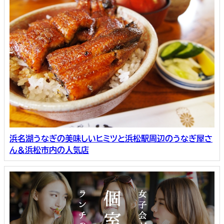
浜名湖うなぎの美味しいヒミツと浜松駅周辺のうなぎ屋さ
ん＆浜松市内の人気店