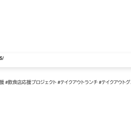
5/
応援 #飲食店応援プロジェクト #テイクアウトランチ #テイクアウト