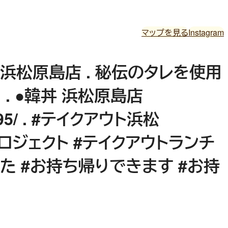
マップを見る
Instagram
韓丼 浜松原島店 . 秘伝のタレを使用
. ●韓丼 浜松原島店
u/4695/ . #テイクアウト浜松
゚ロジェクト #テイクアウトランチ
した #お持ち帰りできます #お持