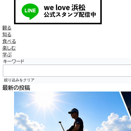
観る
知る
食べる
楽しむ
学ぶ
キーワード
絞り込みをクリア
最新の投稿