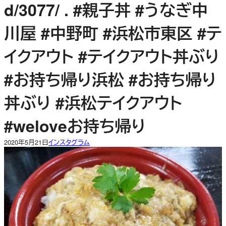
d/3077/ . #親子丼 #うなぎ中
川屋 #中野町 #浜松市東区 #テ
イクアウト #テイクアウト丼ぶり
#お持ち帰り浜松 #お持ち帰り
丼ぶり #浜松テイクアウト
#weloveお持ち帰り
2020年5月21日
インスタグラム