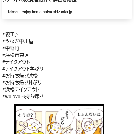
takeout.enjoy-hamamatsu.shizuoka.jp
.
#親子丼
#うなぎ中川屋
#中野町
#浜松市東区
#テイクアウト
#テイクアウト丼ぶり
#お持ち帰り浜松
#お持ち帰り丼ぶり
#浜松テイクアウト
#weloveお持ち帰り