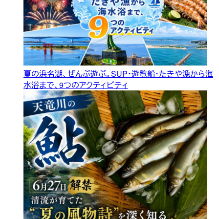
夏の浜名湖、ぜんぶ遊ぶ。SUP・遊覧船・たきや漁から海
水浴まで、9つのアクティビティ