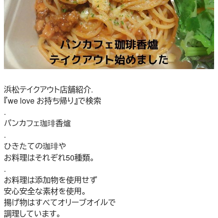
浜松テイクアウト店舗紹介.
『we love お持ち帰り』で検索
.
パンカフェ珈琲香爐
.
ひきたての珈琲や
お料理はそれぞれ50種類。
.
お料理は添加物を使用せず
安心安全な素材を使用。
揚げ物はすべてオリーブオイルで
調理しています。