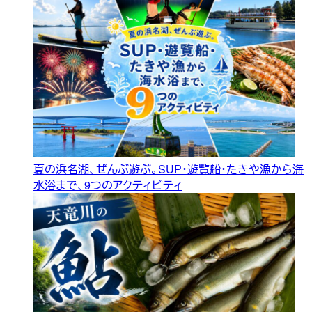
夏の浜名湖、ぜんぶ遊ぶ。SUP・遊覧船・たきや漁から海
水浴まで、9つのアクティビティ