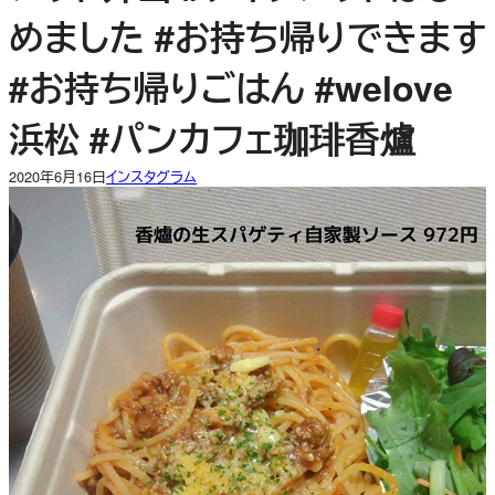
めました #お持ち帰りできます
#お持ち帰りごはん #welove
浜松 #パンカフェ珈琲香爐
2020年6月16日
インスタグラム