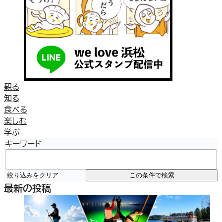
観る
知る
食べる
楽しむ
学ぶ
キーワード
絞り込みをクリア
この条件で検索
最新の投稿