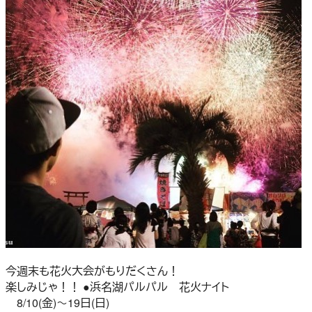
今週末も花火大会がもりだくさん！
楽しみじゃ！！ ●浜名湖パルパル 花火ナイト
8/10(金)～19日(日)