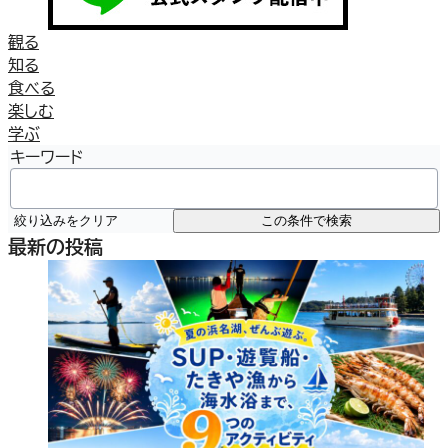
観る
知る
食べる
楽しむ
学ぶ
キーワード
絞り込みをクリア
この条件で検索
最新の投稿