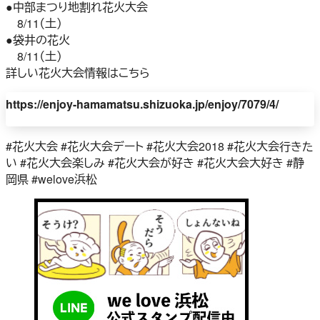
●中部まつり地割れ花火大会
8/11（土）
●袋井の花火
8/11（土）
詳しい花火大会情報はこちら
https://enjoy-hamamatsu.shizuoka.jp/enjoy/7079/4/
#花火大会 #花火大会デート #花火大会2018 #花火大会行きた
い #花火大会楽しみ #花火大会が好き #花火大会大好き #静
岡県 #welove浜松