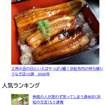
土用の丑の日といえばやっぱり鰻！浜松市内の持ち帰り
うなぎ店12選 2026年
人気ランキング
他県の人が思わず笑ってしまう遠州弁（浜
松の方言）５０連発