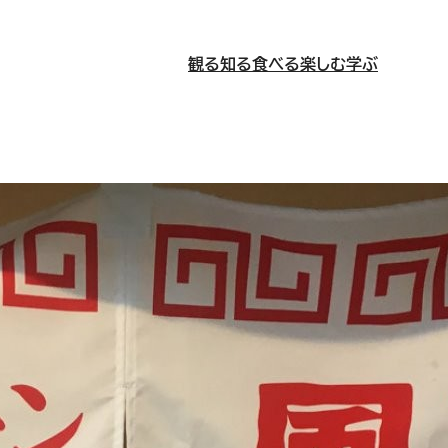
観る
知る
食べる
楽しむ
学ぶ