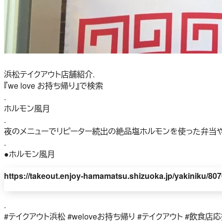
浜松テイクアウト店舗紹介.
『we love お持ち帰り』で検索
.
ホルモン風月
.
夜のメニューでリピーター続出の絶品塩ホルモンを使った弁当
.
●ホルモン風月
https://takeout.enjoy-hamamatsu.shizuoka.jp/yakiniku/807
.
#テイクアウト浜松 #weloveお持ち帰り #テイクアウト #飲食