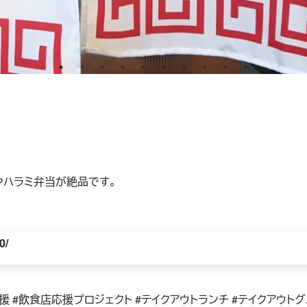
やハラミ弁当が絶品です。
0/
店応援 #飲食店応援プロジェクト #テイクアウトランチ #テイクアウト