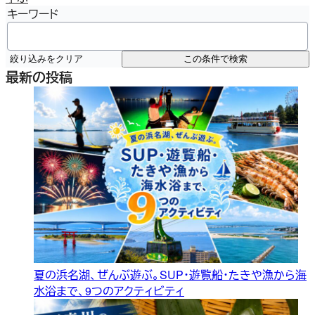
キーワード
絞り込みをクリア
この条件で検索
最新の投稿
夏の浜名湖、ぜんぶ遊ぶ。SUP・遊覧船・たきや漁から海
水浴まで、9つのアクティビティ