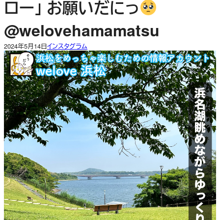
ロー」 お願いだにっ
@welovehamamatsu
2024年5月14日
インスタグラム