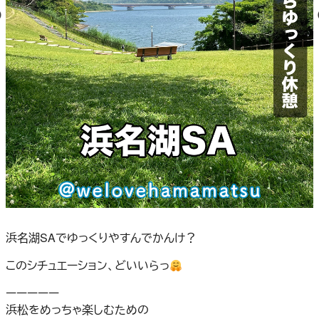
浜名湖SAでゆっくりやすんでかんけ？
このシチュエーション、どいいらっ
ーーーーー
浜松をめっちゃ楽しむための