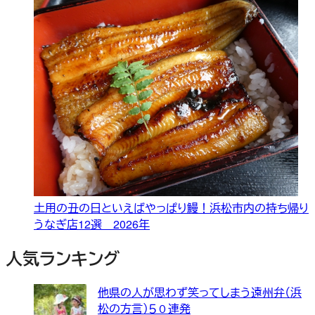
土用の丑の日といえばやっぱり鰻！浜松市内の持ち帰り
うなぎ店12選 2026年
人気ランキング
他県の人が思わず笑ってしまう遠州弁（浜
松の方言）５０連発