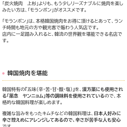
「炭火焼肉 上杉」よりも、もう少しリーズナブルに焼肉を楽し
みたい方は、「モランボン」がオススメです。
「モランボン」は、本格韓国焼肉をお得に頂けるとあって、ラン
チ時間も地元の方や観光客で賑わう人気店です。
店内に一足踏み入れると、韓流の世界観を堪能できる名店で
す。
韓国焼肉を堪能
韓国特有の『五味（辛・苦・甘・酸・塩）』を、
漢方薬にも使用され
る「薬念 ヤンニョム」等の調味料を使用されている
ので、本
格的な韓国料理が楽しめます。
複雑な旨みをもったキムチなどの韓国料理は、
日本人好みに
辛さ控えめにアレンジしてあるので、辛さが苦手な人も安心
です。