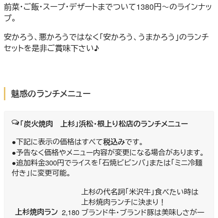
前菜・ご飯・スープ・デザートまでついて1380円～のラインナッ
プ。
安かろう、悪かろうではなく「安かろう、うまかろう」のランチ
セットを是非ご賞味下さい♪
魅惑のランチメニュー
「炭火焼肉 上杉」浜松・根上り松店のランチメニュー
●下記に表示の価格はすべて
税込み
です。
●予告なく価格やメニュー内容が変更になる場合があります。
●追加料金300円でライスを「石焼ビビンバ」または「ミニ冷麺
付き」に変更可能。
上杉の代名詞「米沢牛」食べたい時は
上杉焼肉ランチに決まり！
上杉焼肉ラン
2,180
ブランド牛・ブランド豚は美味しさが一