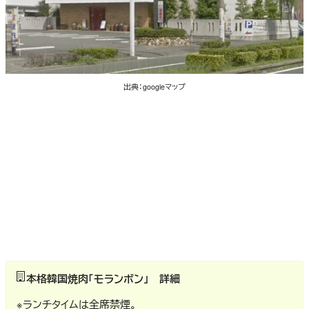
出典：googleマップ
本格韓国焼肉「モランボン」 詳細
※ランチタイムは全席禁煙。