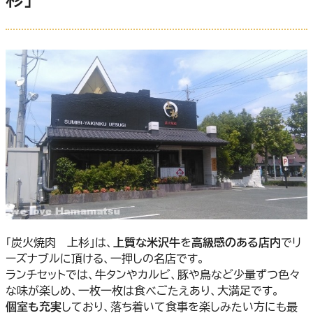
「炭火焼肉 上杉」は、
上質な米沢牛
を
高級感のある店内
でリ
ーズナブルに頂ける、一押しの名店です。
ランチセットでは、牛タンやカルビ、豚や鳥など少量ずつ色々
な味が楽しめ、一枚一枚は食べごたえあり、大満足です。
個室も充実
しており、落ち着いて食事を楽しみたい方にも最