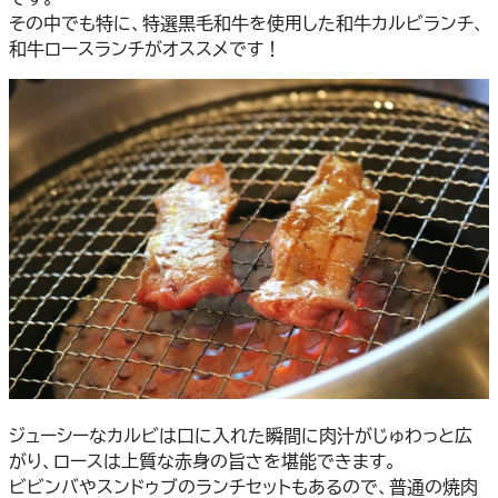
その中でも特に、特選黒毛和牛を使用した和牛カルビランチ、
和牛ロースランチがオススメです！
ジューシーなカルビは口に入れた瞬間に肉汁がじゅわっと広
がり、ロースは上質な赤身の旨さを堪能できます。
ビビンバやスンドゥブのランチセットもあるので、普通の焼肉