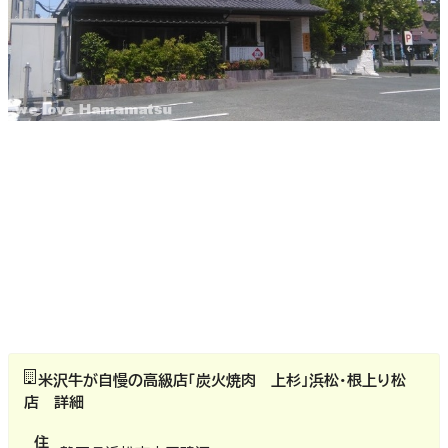
米沢牛が自慢の高級店「炭火焼肉 上杉」浜松・根上り松
店 詳細
住