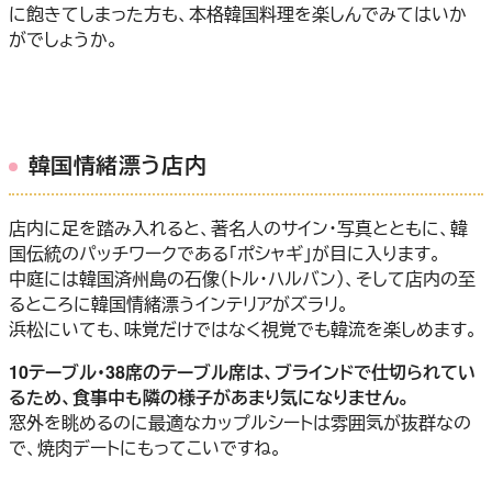
に飽きてしまった方も、本格韓国料理を楽しんでみてはいか
がでしょうか。
韓国情緒漂う店内
店内に足を踏み入れると、著名人のサイン・写真とともに、韓
国伝統のパッチワークである「ポシャギ」が目に入ります。
中庭には韓国済州島の石像（トル・ハルバン）、そして店内の至
るところに韓国情緒漂うインテリアがズラリ。
浜松にいても、味覚だけではなく視覚でも韓流を楽しめます。
10テーブル・38席のテーブル席は、ブラインドで仕切られてい
るため、食事中も隣の様子があまり気になりません。
窓外を眺めるのに最適なカップルシートは雰囲気が抜群なの
で、焼肉デートにもってこいですね。