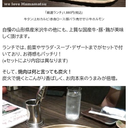
「厳選ランチ」1,880円(税込)
牛タン/上杉カルビ/赤身ロース/豚バラ/鳥せせり/牛ホルモン
自慢の山形県産米沢牛の他にも、上質な国産牛・豚・鶏が美味
しく頂けます。
ランチでは、前菜やサラダ・スープ・デザートまでがセットで付
いており、お得感もバッチリ！
(※セットにより内容は異なります)
そして、
焼肉は何と言っても炭火！
炭火で焼くとこんがり香ばしく、お肉本来のうまみが倍増。