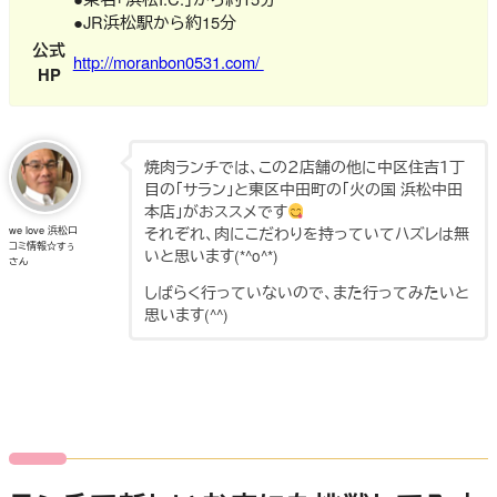
●JR浜松駅から約15分
公式
http://moranbon0531.com/
HP
焼肉ランチでは、この２店舗の他に中区住吉１丁
目の「サラン」と東区中田町の「火の国 浜松中田
本店」がおススメです
それぞれ、肉にこだわりを持っていてハズレは無
we love 浜松口
コミ情報☆すぅ
いと思います(*^o^*)
さん
しばらく行っていないので、また行ってみたいと
思います(^^)