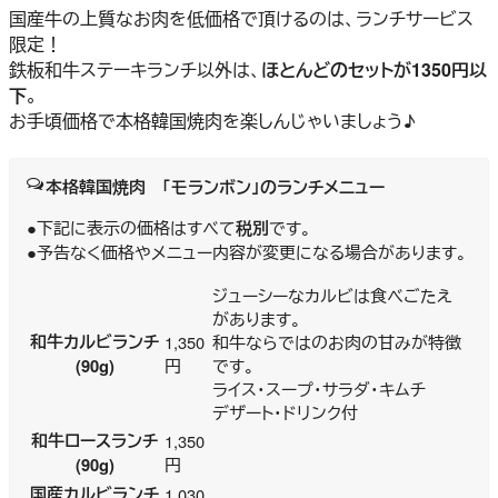
国産牛の上質なお肉を低価格で頂けるのは、ランチサービス
限定！
鉄板和牛ステーキランチ以外は、
ほとんどのセットが1350円以
下
。
お手頃価格で本格韓国焼肉を楽しんじゃいましょう♪
本格韓国焼肉 「モランボン」のランチメニュー
●下記に表示の価格はすべて
税別
です。
●予告なく価格やメニュー内容が変更になる場合があります。
ジューシーなカルビは食べごたえ
があります。
和牛カルビランチ
1,350
和牛ならではのお肉の甘みが特徴
(90g)
円
です。
ライス・スープ・サラダ・キムチ
デザート・ドリンク付
和牛ロースランチ
1,350
(90g)
円
国産カルビランチ
1,030