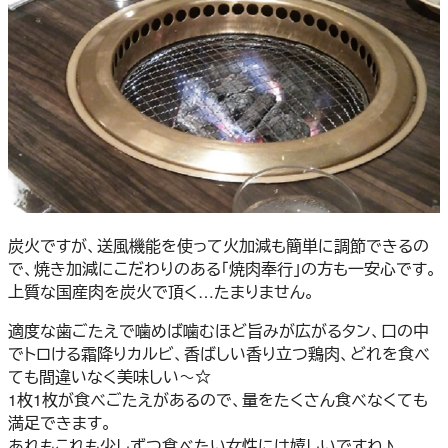
炭火ですが、送風機能を使って火加減も簡単に調節できるの
で、焼き加減にこだわりのある「焼肉奉行」の方も一安心です。
上質な国産肉を炭火で頂く…たまりません。
適度な歯ごたえで噛めば噛むほど旨みが広がるタン、口の中
でトロける霜降りカルビ、香ばしい香り立つ鶏肉、どれを食べ
ても間違いなく美味しい～☆
1枚1枚が食べごたえがあるので、量をたくさん食べなくても
満足できます。
あれもこれも少しずつ食べたい女性には嬉しいですね♪