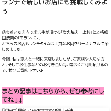
ランチで新しいお店にも挑戦してみよ
う
落ち着いた店内で米沢牛が頂ける「炭火焼肉 上杉」と本格韓
国焼肉の「モランボン」
どちらのお店もランチタイムは上質なお肉をリーズナブルに楽
しめました。
今回、私は恋人と一緒に来店しましたが、ご家族や大切な方
と、そしてお仕事などのお付き合い等、幅広くご利用頂けるの
で、ぜひご賞味下さい♪
まとめ記事はこちらから、ぜひ参考にし
てね↓↓
【浜松市】個室ランチおすすめ10選｜子連