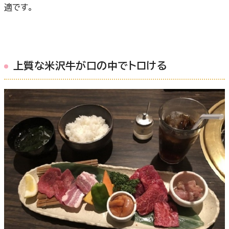
適です。
上質な米沢牛が口の中でトロける